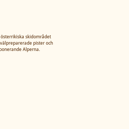
 österrikiska skidområdet
välpreparerade pister och
mponerande Alperna.