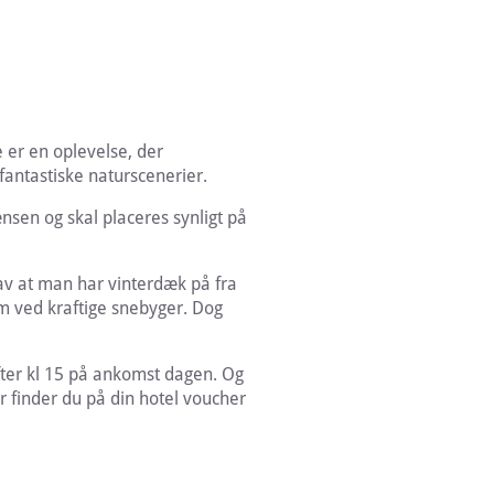
e er en oplevelse, der
antastiske naturscenerier.
nsen og skal placeres synligt på
rav at man har vinterdæk på fra
m ved kraftige snebyger. Dog
fter kl 15 på ankomst dagen. Og
r finder du på din hotel voucher