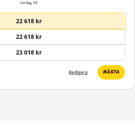
Lördag, V4
22 618 kr
22 618 kr
23 018 kr
Redigera
NÄSTA