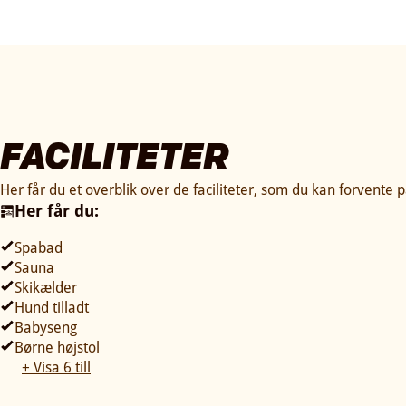
FACILITETER
Her får du et overblik over de faciliteter, som du kan forvente p
Her får du:
Spabad
Sauna
Skikælder
Hund tilladt
Babyseng
Børne højstol
+ Visa 6 till