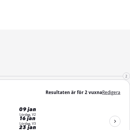
2
Resultaten är för 2 vuxna
Redigera
09 jan
Lördag, V2
16 jan
Lördag, V3
23 jan